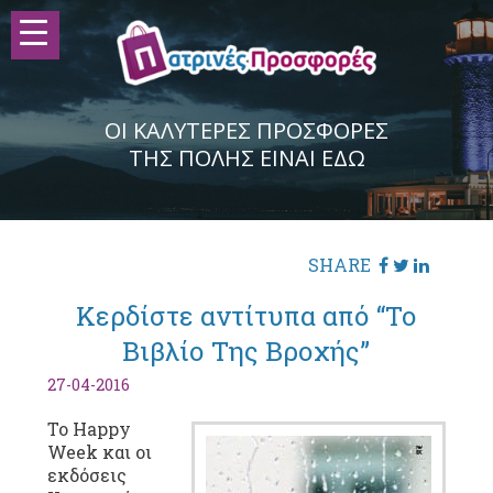
ΟΙ ΚΑΛΥΤΕΡΕΣ ΠΡΟΣΦΟΡΕΣ
ΤΗΣ ΠΟΛΗΣ ΕΙΝΑΙ ΕΔΩ
SHARE
Κερδίστε αντίτυπα από “Το
Βιβλίο Της Βροχής”
27-04-2016
Το Happy
Week και οι
εκδόσεις