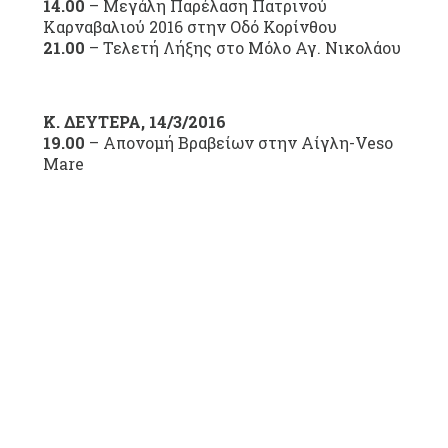
14.00
– Μεγάλη Παρέλαση Πατρινού
Καρναβαλιού 2016 στην Οδό Κορίνθου
21.00
– Τελετή Λήξης στο Μόλο Αγ. Νικολάου
Κ. ΔΕΥΤΕΡΑ, 14/3/2016
19.00
– Απονoμή Βραβείων στην Αίγλη-Veso
Mare