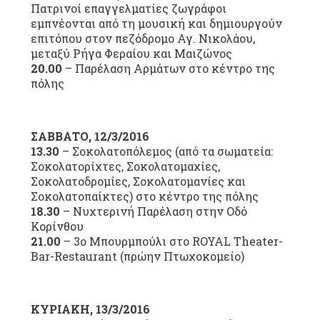
Πατρινοί επαγγελματίες ζωγράφοι
εμπνέονται από τη μουσική και δημιουργούν
επιτόπου στον πεζόδρομο Αγ. Νικολάου,
μεταξύ Ρήγα Φεραίου και Μαιζώνος
20.00
– Παρέλαση Αρμάτων στο κέντρο της
πόλης
ΣΑΒΒΑΤΟ, 12/3/2016
13.30
– Σοκολατοπόλεμος (από τα σωματεία:
Σοκολατορίχτες, Σοκολατομαχίες,
Σοκολατοδρομίες, Σοκολατομανίες και
Σοκολατοπαίκτες) στο κέντρο της πόλης
18.30
– Νυχτερινή Παρέλαση στην Οδό
Κορίνθου
21.00
– 3ο Μπουρμπούλι στο ROYAL Theater-
Bar-Restaurant (πρώην Πτωχοκομείο)
ΚΥΡΙΑΚΗ, 13/3/2016