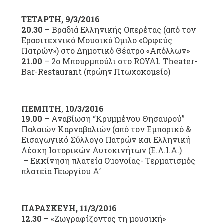
ΤΕΤΑΡΤΗ, 9/3/2016
20.30
– Βραδιά Ελληνικής Οπερέτας (από τον
Ερασιτεχνικό Μουσικό Όμιλο «Ορφεύς
Πατρών») στο Δημοτικό Θέατρο «Απόλλων»
21.00
– 2ο Μπουρμπούλι στο ROYAL Theater-
Bar-Restaurant (πρώην Πτωχοκομείο)
ΠΕΜΠΤΗ, 10/3/2016
19.00
– Αναβίωση “Κρυμμένου Θησαυρού”
Παλαιών Καρναβαλιών (από τον Εμπορικό &
Εισαγωγικό Σύλλογο Πατρών και Ελληνική
Λέσχη Ιστορικών Αυτοκινήτων (Ε.Λ.Ι.Α.)
– Εκκίνηση πλατεία Ομονοίας- Τερματισμός
πλατεία Γεωργίου Α’
ΠΑΡΑΣΚΕΥΗ, 11/3/2016
12.30
– «Ζωγραφίζοντας τη μουσική»