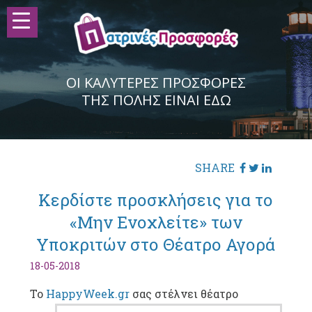
ΟΙ ΚΑΛΥΤΕΡΕΣ ΠΡΟΣΦΟΡΕΣ
ΤΗΣ ΠΟΛΗΣ ΕΙΝΑΙ ΕΔΩ
SHARE
Κερδίστε προσκλήσεις για το
«Μην Ενοχλείτε» των
Υποκριτών στο Θέατρο Αγορά
18-05-2018
Το
HappyWeek.gr
σας στέλνει θέατρο