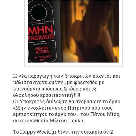
Η νέα παραγωγή των Υποκριτών έρχεται και
μάλιστα ανανεωμένη , με φρεσκάδα με
καινούργια πρόσωπα & ιδέες και εξ
ολοκλήρου ερασιτεχνική !!!!!
Οι Υποκριτές διάλεξαν να ανεβάσουν το έργο
«Μην ενοχλείτε» ενός Πατρινού που τους
εμπιστεύτηκε το έργο του …του Πάνου Μίχα,
σε σκηνοθεσία Μίλτου Παπλά.
Το HappyWeek.gr δίνει την ευκαιρία σε 2