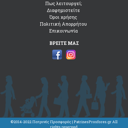
Πως λειτουργεί;
Διαφημιστείτε
Όροι χρήσης
Πολιτική Απορρήτου
Επικοινωνία
ΒΡΕΙΤΕ ΜΑΣ
©2014-2022 Πατρινές Προσφορές | PatrinesProsfores.gr All
rights reserved.