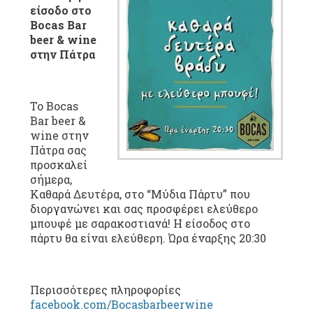
είσοδο στο
Bocas Bar
beer & wine
στην Πάτρα
Το Bocas
Bar beer &
wine στην
Πάτρα σας
προσκαλεί
σήμερα,
Καθαρά Δευτέρα, στο “Μύδια Πάρτυ” που
διοργανώνει και σας προσφέρει ελεύθερο
μπουφέ με σαρακοστιανά! Η είσοδος στο
πάρτυ θα είναι ελεύθερη. Ώρα έναρξης 20:30
Περισσότερες πληροφορίες
facebook.com/Bocasbarbeerwine