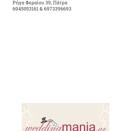
Ρήγα Φεραίου 39, Πάτρα
6945053161 & 6973396693