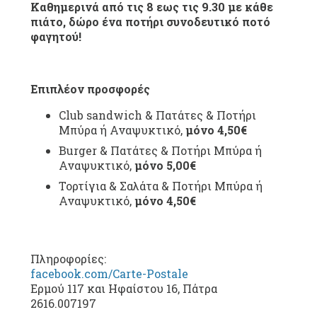
Καθημερινά από τις 8 εως τις 9.30 με κάθε
πιάτο, δώρο ένα ποτήρι συνοδευτικό ποτό
φαγητού!
Επιπλέον προσφορές
Club sandwich & Πατάτες & Ποτήρι
Μπύρα ή Αναψυκτικό,
μόνο 4,50€
Burger & Πατάτες & Ποτήρι Μπύρα ή
Αναψυκτικό,
μόνο 5,00€
Τορτίγια & Σαλάτα & Ποτήρι Μπύρα ή
Αναψυκτικό,
μόνο 4,50€
Πληροφορίες:
facebook.com/Carte-Postale
Ερμού 117 και Ηφαίστου 16, Πάτρα
2616.007197