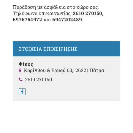
Παράδοση με ασφάλεια στο χώρο σας.
Τ
ηλέφωνα επικοινωνίας:
2610 270150
,
6976754972
και
6947202489.
ΣΤΟΙΧΕΙΑ ΕΠΙΧΕΙΡΗΣΗΣ
Φίκος
Κορίνθου & Ερμού 60, 26221 Πάτρα
2610 270150