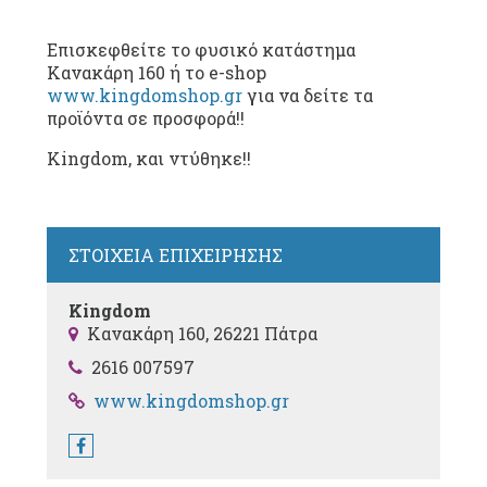
Επισκεφθείτε το φυσικό κατάστημα
Κανακάρη 160 ή το e-shop
www.kingdomshop.gr
για να δείτε τα
προϊόντα σε προσφορά!!
Kingdom, και ντύθηκε!!
ΣΤΟΙΧΕΙΑ ΕΠΙΧΕΙΡΗΣΗΣ
Kingdom
Κανακάρη 160, 26221 Πάτρα
2616 007597
www.kingdomshop.gr