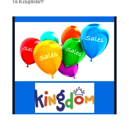
τα Kingdom!!!