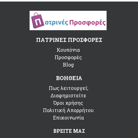
ΠΑΤΡΙΝΕΣ ΠΡΟΣΦΟΡΕΣ
Κουπόνια
Προσφορές
Blog
ΒΟΗΘΕΙΑ
Πως λειτουργεί;
Διαφημιστείτε
Όροι χρήσης
Πολιτική Απορρήτου
Επικοινωνία
ΒΡΕΙΤΕ ΜΑΣ