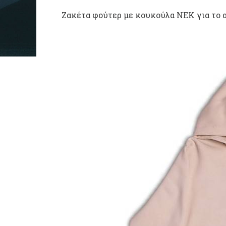
Ζακέτα φούτερ με κουκούλα ΝΕΚ για το α