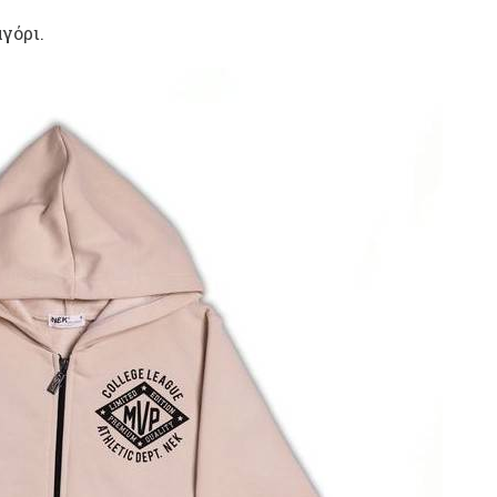
γόρι.