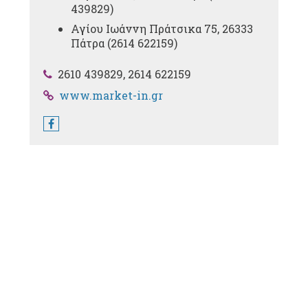
439829
)
Αγίου Ιωάννη Πράτσικα 75, 26333
Πάτρα (
2614 622159
)
2610 439829, 2614 622159
www.market-in.gr