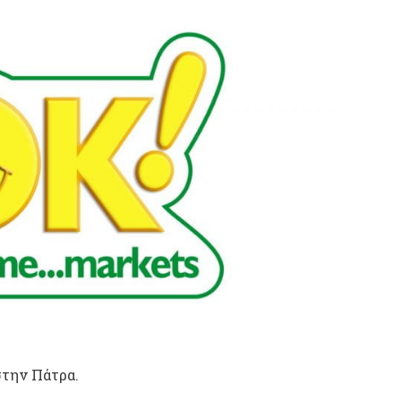
στην Πάτρα.