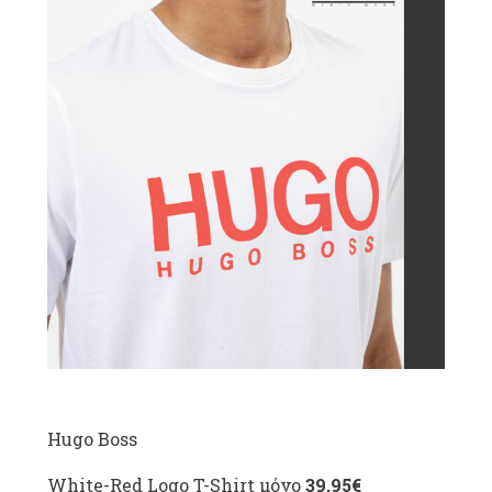
Hugo Boss
White-Red Logo T-Shirt μόνο
39,95€