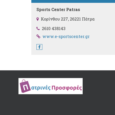
Sports Center Patras
Κορίνθου 227, 26221 Πάτρα
2610 438143
www.e-sportscenter.gr