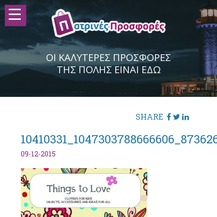
ΟΙ ΚΑΛΥΤΕΡΕΣ ΠΡΟΣΦΟΡΕΣ
ΤΗΣ ΠΟΛΗΣ ΕΙΝΑΙ ΕΔΩ
SHARE
10410331_1047303788666606_87362
09-12-2015