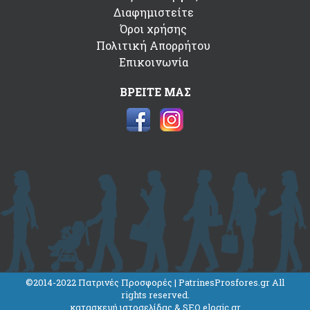
Διαφημιστείτε
Όροι χρήσης
Πολιτική Απορρήτου
Επικοινωνία
ΒΡΕΙΤΕ ΜΑΣ
©2014-2022 Πατρινές Προσφορές | PatrinesProsfores.gr All
rights reserved.
κατασκευή ιστοσελίδας & SEO elogic.gr