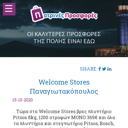
ΟΙ ΚΑΛΥΤΕΡΕΣ ΠΡΟΣΦΟΡΕΣ
ΤΗΣ ΠΟΛΗΣ ΕΙΝΑΙ ΕΔΩ
SHARE
Welcome Stores
Παναγιωτακόπουλος
15-10-2020
Τώρα στα Welcome Stores βρες πλυντήριο
Pitsos 8kg, 1200 στροφών ΜΟΝΟ 369€ και όλα
τα πλυντήρια και στεγνωτήρια Pitsos, Βosch,