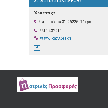
ΣΤΟΙΧΕΙΑ ΕΠΙΧΕΙΡΗΣΗΣ
Xantres.gr
Σωτηριάδου 31, 26225 Πάτρα
2610 437210
www.xantres.gr